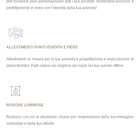
dell’incisione puoi personalizzare tutti i tuoi prodotti, rendendoli esclusivi e
perfettamente in linea con l’identità della tua azienda!
ALLESTIMENTI PUNTI VENDITA E FIERE
Allestimenti su misura per la tua azienda e progettazione e realizzazione di
stand fieristici. Fatti notare nel migliore dei modi nel tuo evento offline.
INSEGNE LUMINOSE
Realizza con noi lo strumento chiave per l'espressione della tua immagine
aziendale e della tua attività.